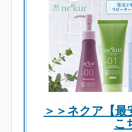
＞＞ネクア【最
こ