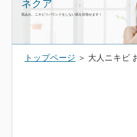
ネクア
肌あれ、ニキビリバウンドをしない肌を目指せます！
トップページ
＞ 大人ニキビ 