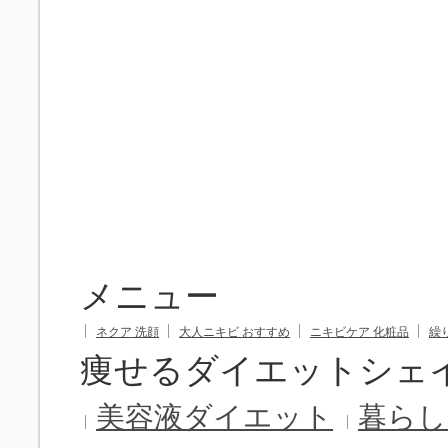
メニュー
ネクア 洗顔
大人ニキビ おすすめ
ニキビケア 化粧品
繰
痩せるダイエットシェ
美容液ダイエット
暮らし